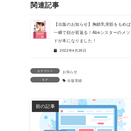
関連記事
【出版のお知らせ】胸鎖乳突筋をもめば
一瞬で顔が若返る！Abeシスターのメソ
ドが本になりました！
2022年4月26日
カテゴリー
お知らせ
タグ
出版実績
前の記事