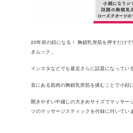
20年前の顔になる！ 胸鎖乳突筋を押すだけ
きムック。
インスタなどでも最近さらに話題になってい
首にある筋肉の胸鎖乳突筋を揉むことで小顔
開きやすい中綴じの大きめサイズでマッサー
ツのマッサージスティックを付録に付いてい