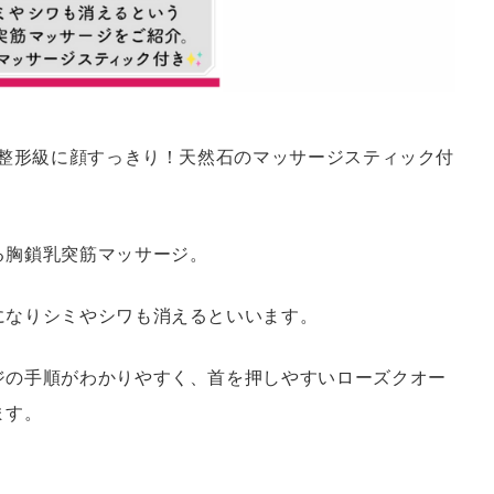
で整形級に顔すっきり！天然石のマッサージスティック付
る胸鎖乳突筋マッサージ。
になりシミやシワも消えるといいます。
ジの手順がわかりやすく、首を押しやすいローズクオー
ます。