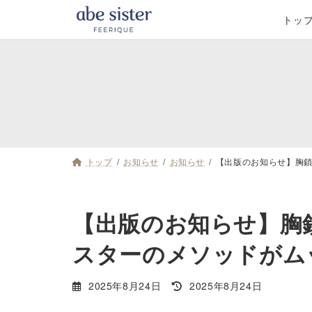
コ
ナ
トッ
ン
ビ
テ
ゲ
ン
ー
ツ
シ
へ
ョ
ス
ン
トップ
お知らせ
お知らせ
【出版のお知らせ】胸鎖
キ
に
ッ
移
プ
動
【出版のお知らせ】胸
スターのメソッドがム
最
2025年8月24日
2025年8月24日
終